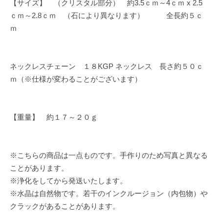
【サイズ】 （クリスタル部分） 約3.5ｃｍ～4ｃｍ x 2.5
ｃｍ～2.8ｃｍ （石により異なります） 全長約５ｃ
ｍ
ネックレスチェーン １８KGP ネックレス 長さ約５０ｃ
ｍ（※仕様が変わることがございます）
【重量】 約１７～２０ｇ
※こちらの商品は一点ものです。手作りのため写真と異なる
ことがあります。
※浄化をしてから発送いたします。
※水晶は自然物です。若干のインクルージョン（内包物）や
クラックがあることがあります。