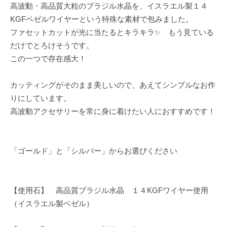
高波動・高品質大粒のブラジル水晶を、イスラエル製１４
KGFベゼルワイヤーという特殊な素材で包みました。
ファセットカットが光に当たるとキラキラ✨ もう見ている
だけでとろけそうです。
この一つで存在感大！
カッティングがそのまま美しいので、あえてシンプルなお作
りにしています。
高波動アクセサリーを常に身に着けたい人におすすめです！
「ゴールド」と「シルバー」からお選びください
【使用石】 高品質ブラジル水晶 １４KGFワイヤー使用
（イスラエル製ベゼル）