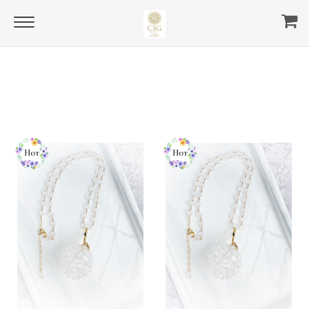
Home
pendants
all pendants
all pendants