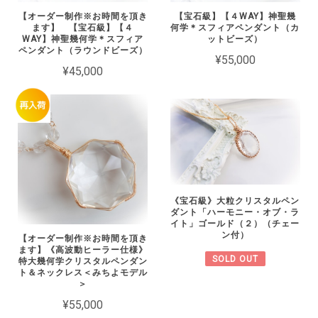
【オーダー制作※お時間を頂き
【宝石級】【４WAY】神聖幾
ます】 【宝石級】【４
何学＊スフィアペンダント（カ
WAY】神聖幾何学＊スフィア
ットビーズ）
ペンダント（ラウンドビーズ）
¥55,000
¥45,000
《宝石級》大粒クリスタルペン
ダント「ハーモニー・オブ・ラ
イト」ゴールド（２）（チェー
ン付）
【オーダー制作※お時間を頂き
ます】《高波動ヒーラー仕様》
SOLD OUT
特大幾何学クリスタルペンダン
ト＆ネックレス＜みちよモデル
＞
¥55,000