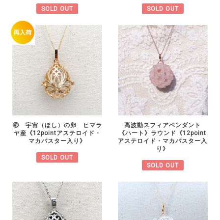
SOLD OUT
SOLD OUT
㊶ 宇宙（ほし）の卵 ヒマラ
高波動スフィアペンダント
ヤ産《12pointアステロイド・
《ハート》ラウンド《12point
マカバスター入り》
アステロイド・マカバスター入
り》
SOLD OUT
SOLD OUT