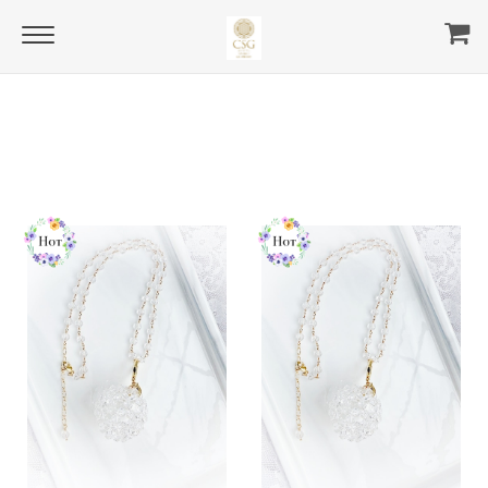
Home
spheres
all spheres
all spheres