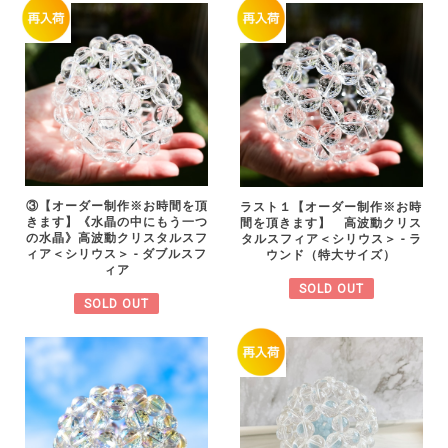
③【オーダー制作※お時間を頂
ラスト１【オーダー制作※お時
きます】《水晶の中にもう一つ
間を頂きます】 高波動クリス
の水晶》高波動クリスタルスフ
タルスフィア＜シリウス＞ - ラ
ィア＜シリウス＞ - ダブルスフ
ウンド（特大サイズ）
ィア
SOLD OUT
SOLD OUT