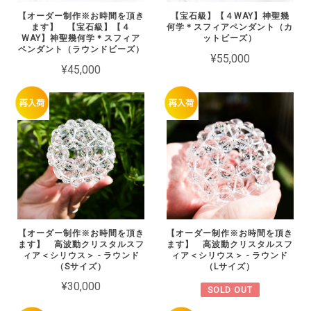
【オーダー制作※お時間を頂き
【宝石級】【４WAY】神聖幾
ます】 【宝石級】【４
何学＊スフィアペンダント（カ
WAY】神聖幾何学＊スフィア
ットビーズ）
ペンダント（ラウンドビーズ）
¥55,000
¥45,000
【オーダー制作※お時間を頂き
【オーダー制作※お時間を頂き
ます】 高波動クリスタルスフ
ます】 高波動クリスタルスフ
ィア＜シリウス＞ - ラウンド
ィア＜シリウス＞ - ラウンド
（Sサイズ）
（Lサイズ）
¥30,000
SOLD OUT