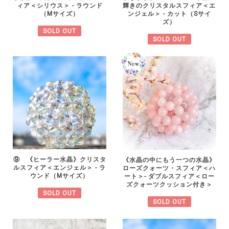
輝きのクリスタルスフィア＜エ
ィア＜シリウス＞ - ラウンド
ンジェル＞ - カット（Sサイ
（Mサイズ）
ズ）
SOLD OUT
SOLD OUT
⑨ 《ヒーラー水晶》クリスタ
《水晶の中にもう一つの水晶》
ルスフィア＜エンジェル＞ - ラ
ローズクォーツ・スフィア＜ハ
ウンド（Mサイズ）
ート＞- ダブルスフィア＜ロー
ズクォーツクッション付き＞
SOLD OUT
SOLD OUT