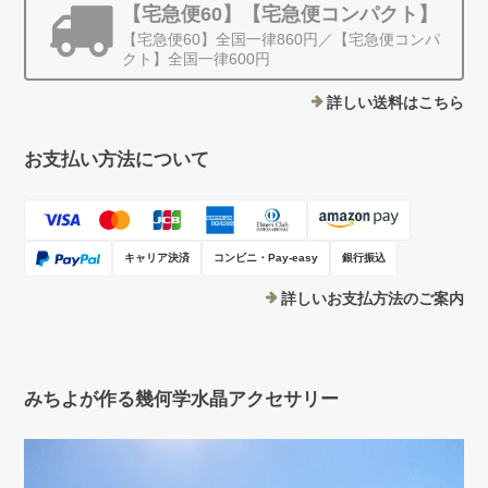
【宅急便60】【宅急便コンパクト】
【宅急便60】全国一律860円／【宅急便コンパ
クト】全国一律600円
詳しい送料はこちら
お支払い方法について
キャリア決済
コンビニ・Pay-easy
銀行振込
詳しいお支払方法のご案内
みちよが作る幾何学水晶アクセサリー