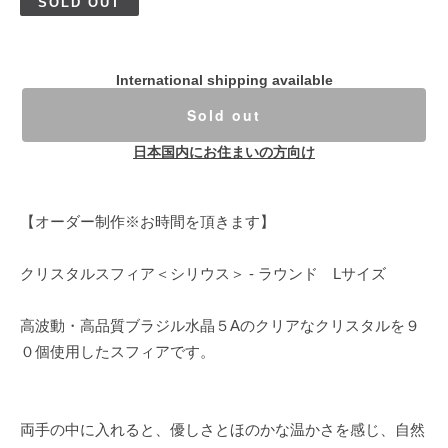
SOLD OUT
International shipping available
Sold out
日本国内にお住まいの方向け
【オーダー制作※お時間を頂きます】
クリスタルスフィア＜シリウス＞ - ラウンド Lサイズ
高波動・高品質ブラジル水晶５Aのクリアなクリスタルを９
０個使用したスフィアです。
両手の中に入れると、優しさとほのかな温かさを感じ、自然