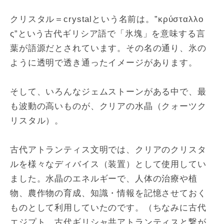
クリスタル＝crystalという名前は。”κρύσταλλο
ς”という古代ギリシア語で「氷塊」を意味する言
葉が語源だとされています。その名の通り、氷の
ように透明で透き通ったイメージがあります。
そして、いろんなジェムストーンがある中で、最
も波動の高いものが、クリアの水晶（クォーツク
リスタル）。
古代アトランティス文明では、クリアのクリスタ
ルを様々なディバイス（装置）として使用してい
ました。水晶のエネルギーで、人体の治療や植
物、農作物の育成、知識・情報を記憶させておく
ものとして利用していたのです。（ちなみに古代
エジプト、古代ギリシャ共アトランティスと繋が