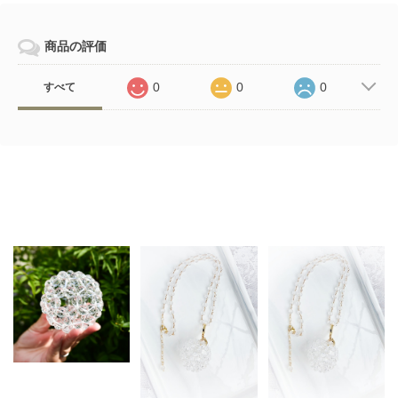
商品の評価
0
0
0
すべて
Related Items
【オーダー制作※お時
間を頂きます】 高波