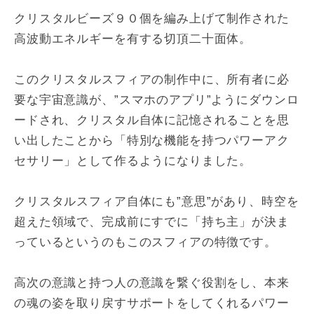
クリスタルビーズ９０個を編み上げて制作された
高波動エネルギーを有する切頂二十面体。
このクリスタルスフィアの制作中に、所有者に必
要な宇宙意識が、”スマホのアプリ”ようにダウンロ
ードされ、クリスタル自体に記憶されることを思
い出したことから「特別な機能を持つパワーアク
セサリー」として作るようになりました。
クリスタルスフィア自体にも”意思”があり、時空を
超えた領域で、完成前にすでに「持ち主」が決ま
っているというのもこのスフィアの特徴です。
高次の意識と持つ人の意識を繋ぐ役割をし、本来
の魂の姿を取り戻すサポートをしてくれるパワー