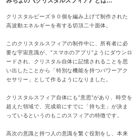
みちよの《クリスタルスフィア》とは…
クリスタルビーズ９０個を編み上げて制作された
高波動エネルギーを有する切頂二十面体。
このクリスタルスフィアの制作中に、所有者に必
要な宇宙意識が、”スマホのアプリ”ようにダウンロ
ードされ、クリスタル自体に記憶されることを思
い出したことから「特別な機能を持つパワーアク
セサリー」として作るようになりました。
クリスタルスフィア自体にも”意思”があり、時空を
超えた領域で、完成前にすでに「持ち主」が決ま
っているというのもこのスフィアの特徴です。
高次の意識と持つ人の意識を繋ぐ役割をし、本来