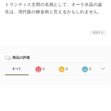
トランティス文明の名残として、オーラ水晶の誕
生は、現代版の錬金術と言えるかもしれません。
通報する
商品の評価
0
0
0
すべて
Related Items