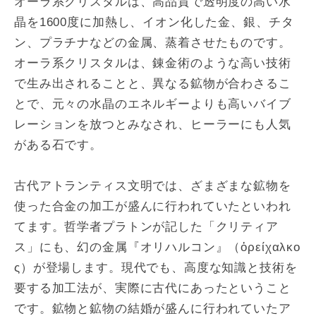
オーラ系クリスタルは、高品質で透明度の高い水
晶を1600度に加熱し、イオン化した金、銀、チタ
ン、プラチナなどの金属、蒸着させたものです。
オーラ系クリスタルは、錬金術のような高い技術
で生み出されることと、異なる鉱物が合わさるこ
とで、元々の水晶のエネルギーよりも高いバイブ
レーションを放つとみなされ、ヒーラーにも人気
がある石です。
古代アトランティス文明では、ざまざまな鉱物を
使った合金の加工が盛んに行われていたといわれ
てます。哲学者プラトンが記した「クリティア
ス」にも、幻の金属『オリハルコン』（ὀρείχαλκο
ς）が登場します。現代でも、高度な知識と技術を
要する加工法が、実際に古代にあったということ
です。鉱物と鉱物の結婚が盛んに行われていたア