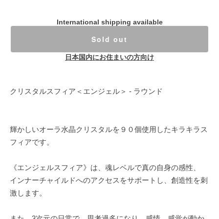
International shipping available
Sold out
日本国内にお住まいの方向け
クリスタルスフィア＜エンジェル＞ - ラウンド
輝かしいオーラ水晶クリスタルを９０個使用したキラキラス
フィアです。
《エンジェルスフィア》は、魂レベルで真の自身の感性、
インナーチャイルドへのアクセスをサポートし、創造性を刺
激します。
また、3次元の日常で、思考過多になり、感情、感覚が動か