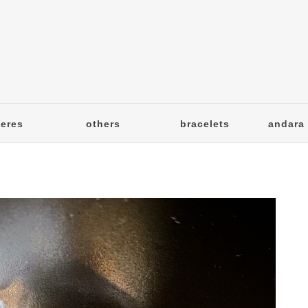
eres
others
bracelets
andara 