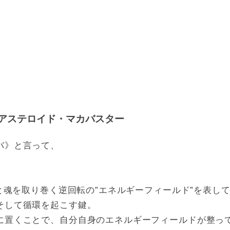
アステロイド・マカバスター
バ》と言って、
。
体と魂を取り巻く逆回転の”エネルギーフィールド”を表
そして循環を起こす鍵。
に置くことで、自分自身のエネルギーフィールドが整っ