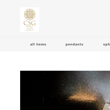
all items
pendants
sph