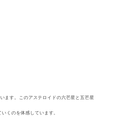
しています。このアステロイドの六芒星と五芒星
ていくのを体感しています。