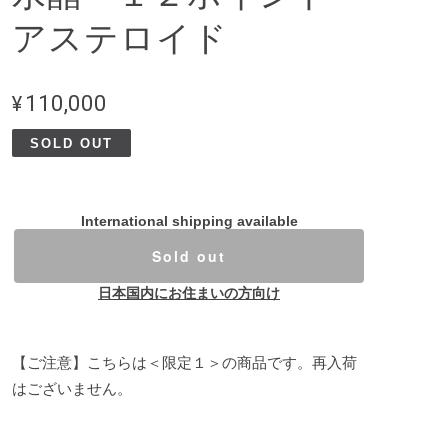
アステロイド
¥110,000
SOLD OUT
International shipping available
Sold out
日本国内にお住まいの方向け
【ご注意】こちらは＜限定１＞の商品です。再入荷
はございません。