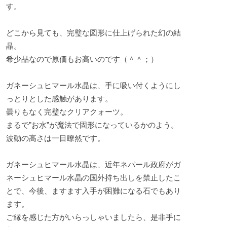
す。
どこから見ても、完璧な図形に仕上げられた幻の結
晶。
希少品なので原価もお高いのです（＾＾；）
ガネーシュヒマール水晶は、手に吸い付くようにし
っとりとした感触があります。
曇りもなく完璧なクリアクォーツ。
まるで”お水”が魔法で固形になっているかのよう。
波動の高さは一目瞭然です。
ガネーシュヒマール水晶は、近年ネパール政府がガ
ネーシュヒマール水晶の国外持ち出しを禁止したこ
とで、今後、ますます入手が困難になる石でもあり
ます。
ご縁を感じた方がいらっしゃいましたら、是非手に