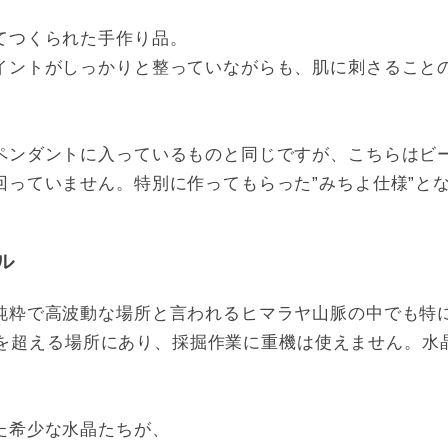
てつくられた手作り品。
イントがしっかりと整っていながらも、肌に刺さること
ペンダントに入っているものと同じですが、こちらはビ
回っていません。特別に作ってもらった”みちよ仕様”と
ル
純粋で高波動な場所と言われるヒマラヤ山脈の中でも特
00mを超える場所にあり、採掘作業に重機は使えません。
た希少な水晶たちが、