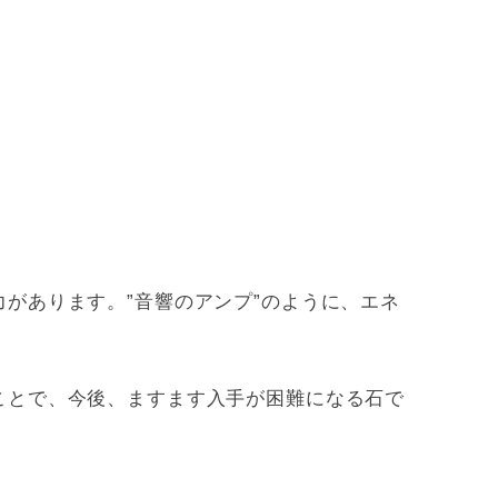
があります。”音響のアンプ”のように、エネ
ことで、今後、ますます入手が困難になる石で