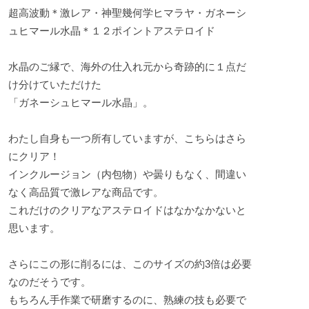
超高波動＊激レア・神聖幾何学ヒマラヤ・ガネーシ
ュヒマール水晶＊１２ポイントアステロイド
水晶のご縁で、海外の仕入れ元から奇跡的に１点だ
け分けていただけた
「ガネーシュヒマール水晶」。
わたし自身も一つ所有していますが、こちらはさら
にクリア！
インクルージョン（内包物）や曇りもなく、間違い
なく高品質で激レアな商品です。
これだけのクリアなアステロイドはなかなかないと
思います。
さらにこの形に削るには、このサイズの約3倍は必要
なのだそうです。
もちろん手作業で研磨するのに、熟練の技も必要で