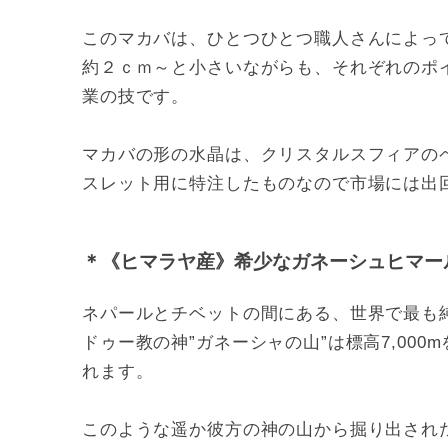
このマカバは、ひとつひとつ職人さんによっ
約２ｃｍ～と小さいながらも、それぞれのポ
業の技です。
マカバの形の水晶は、クリスタルスフィアの
スレット用に特注したものなので市場には出
＊《ヒマラヤ産》希少なガネーシュヒマー
ネパールとチベットの間にある、世界で最も
ドゥー教の神”ガネーシャの山”は標高7,0
れます。
このような遥か彼方の神の山から掘り出され