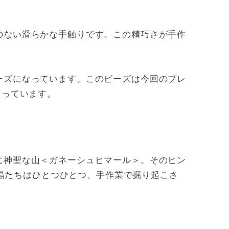
のない滑らかな手触りです。この精巧さが手作
ーズになっています。このビーズは今回のブレ
なっています。
に神聖な山＜ガネーシュヒマール＞。そのヒン
水晶たちはひとつひとつ、手作業で掘り起こさ