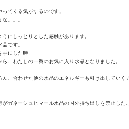
やってくる気がするのです。
うな。。。
ようにしっとりとした感触があります。
水晶です。
を手にした時、
から、わたしの一番のお気に入り水晶となりました。
ろん、合わせた他の水晶のエネルギーも引き出していく力
府がガネーシュヒマール水晶の国外持ち出しを禁止した