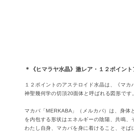
＊《ヒマラヤ水晶》激レア・１２ポイント
１２ポイントのアステロイド水晶は、《マカ
神聖幾何学の切頂20面体と呼ばれる図形です
マカバ「MERKABA」（メルカバ）は、身
を内包する形状はエネルギーの陰陽、共鳴、
わたし自身、マカバを身に着けること、そば