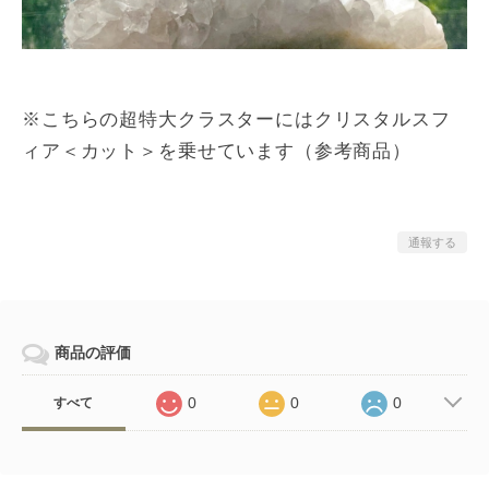
※こちらの超特大クラスターにはクリスタルスフ
ィア＜カット＞を乗せています（参考商品）
通報する
商品の評価
0
0
0
すべて