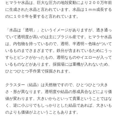
ヒマラヤ水晶は、巨大な圧力の地殻変動により２００万年前
に生成された水晶と言われています。水晶は１ｍｍ成長する
のに１００年を要すると言われています。
「水晶は「透明」」というイメージがありますが、透き通っ
ていて透明度が高いのは主にブラジル産です。ヒマラヤ水晶
は、内包物を持っているので、透明、半透明～色味がついて
いるものまでさまざまです。鉄分が含まれているためにうっ
すらとピンクがかったもの、透明なものやイエローが入って
いるものなどがあります。採掘場には重機が入れないため、
ひとつひとつ手作業で採掘されます。
クラスター（結晶）は天然物ですので、ひとつひとつ大き
さ・形が異なります。透明度や結晶の形成具合などにより価
値が変わります。大きいからといって貴重ということではな
く、逆に小ぶりでもしっかりとした結晶であれば、大きいも
のよりも価値が上ということもあります。