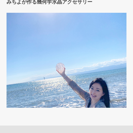
みちよが作る幾何学水晶アクセサリー