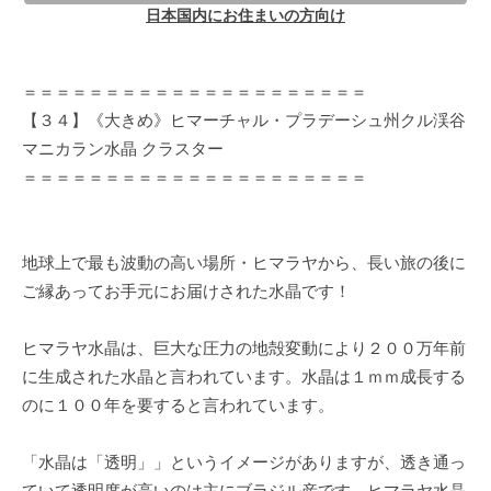
日本国内にお住まいの方向け
＝＝＝＝＝＝＝＝＝＝＝＝＝＝＝＝＝＝＝＝＝
【３４】《大きめ》ヒマーチャル・プラデーシュ州クル渓谷
マニカラン水晶 クラスター
＝＝＝＝＝＝＝＝＝＝＝＝＝＝＝＝＝＝＝＝＝
地球上で最も波動の高い場所・ヒマラヤから、長い旅の後に
ご縁あってお手元にお届けされた水晶です！
ヒマラヤ水晶は、巨大な圧力の地殻変動により２００万年前
に生成された水晶と言われています。水晶は１ｍｍ成長する
のに１００年を要すると言われています。
「水晶は「透明」」というイメージがありますが、透き通っ
ていて透明度が高いのは主にブラジル産です。ヒマラヤ水晶