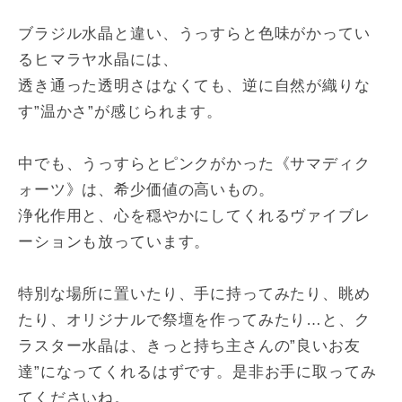
ブラジル水晶と違い、うっすらと色味がかってい
るヒマラヤ水晶には、
透き通った透明さはなくても、逆に自然が織りな
す”温かさ”が感じられます。
中でも、うっすらとピンクがかった《サマディク
ォーツ》は、希少価値の高いもの。
浄化作用と、心を穏やかにしてくれるヴァイブレ
ーションも放っています。
特別な場所に置いたり、手に持ってみたり、眺め
たり、オリジナルで祭壇を作ってみたり…と、ク
ラスター水晶は、きっと持ち主さんの”良いお友
達”になってくれるはずです。是非お手に取ってみ
てくださいね。