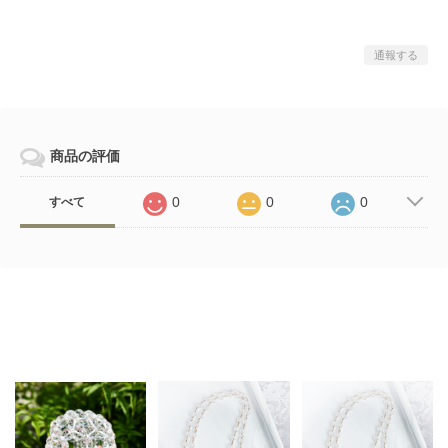
通報する
商品の評価
0
0
0
すべて
Related Items