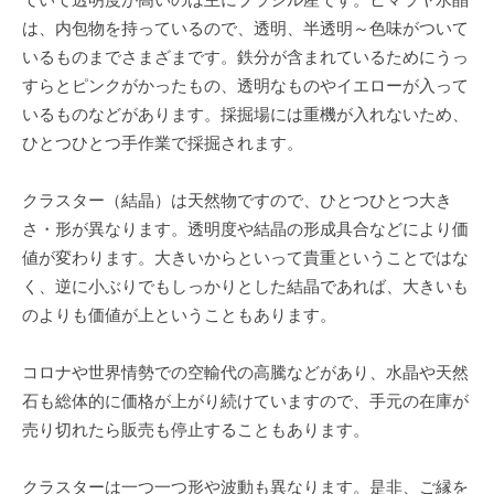
は、内包物を持っているので、透明、半透明～色味がついて
いるものまでさまざまです。鉄分が含まれているためにうっ
すらとピンクがかったもの、透明なものやイエローが入って
いるものなどがあります。採掘場には重機が入れないため、
ひとつひとつ手作業で採掘されます。
クラスター（結晶）は天然物ですので、ひとつひとつ大き
さ・形が異なります。透明度や結晶の形成具合などにより価
値が変わります。大きいからといって貴重ということではな
く、逆に小ぶりでもしっかりとした結晶であれば、大きいも
のよりも価値が上ということもあります。
コロナや世界情勢での空輸代の高騰などがあり、水晶や天然
石も総体的に価格が上がり続けていますので、手元の在庫が
売り切れたら販売も停止することもあります。
クラスターは一つ一つ形や波動も異なります。是非、ご縁を