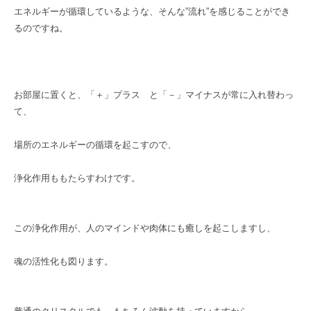
エネルギーが循環しているような、そんな”流れ”を感じることができ
るのですね。
お部屋に置くと、「＋」プラス と「－」マイナスが常に入れ替わっ
て、
場所のエネルギーの循環を起こすので、
浄化作用ももたらすわけです。
この浄化作用が、人のマインドや肉体にも癒しを起こしますし、
魂の活性化も図ります。